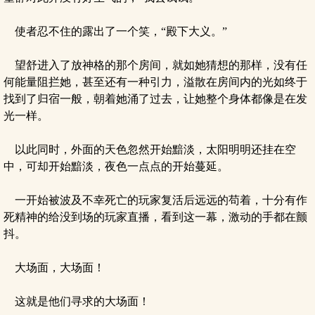
使者忍不住的露出了一个笑，“殿下大义。”
望舒进入了放神格的那个房间，就如她猜想的那样，没有任
何能量阻拦她，甚至还有一种引力，溢散在房间内的光如终于
找到了归宿一般，朝着她涌了过去，让她整个身体都像是在发
光一样。
以此同时，外面的天色忽然开始黯淡，太阳明明还挂在空
中，可却开始黯淡，夜色一点点的开始蔓延。
一开始被波及不幸死亡的玩家复活后远远的苟着，十分有作
死精神的给没到场的玩家直播，看到这一幕，激动的手都在颤
抖。
大场面，大场面！
这就是他们寻求的大场面！