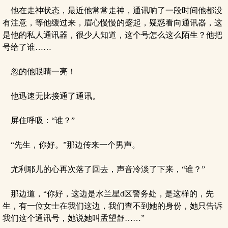
他在走神状态，最近他常常走神，通讯响了一段时间他都没
有注意，等他缓过来，眉心慢慢的蹙起，疑惑看向通讯器，这
是他的私人通讯器，很少人知道，这个号怎么这么陌生？他把
号给了谁……
忽的他眼睛一亮！
他迅速无比接通了通讯。
屏住呼吸：“谁？”
“先生，你好。”那边传来一个男声。
尤利耶儿的心再次落了回去，声音冷淡了下来，“谁？”
那边道，“你好，这边是水兰星d区警务处，是这样的，先
生，有一位女士在我们这边，我们查不到她的身份，她只告诉
我们这个通讯号，她说她叫孟望舒……”