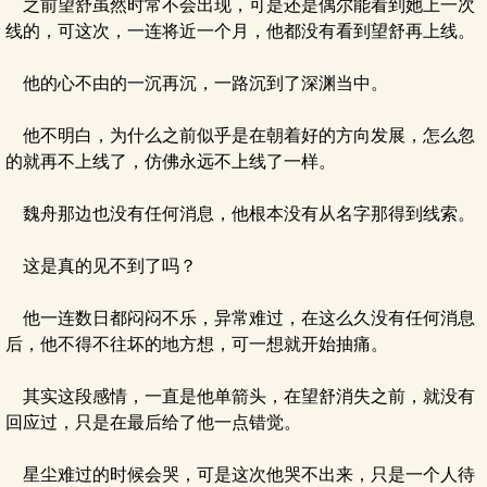
之前望舒虽然时常不会出现，可是还是偶尔能看到她上一次
线的，可这次，一连将近一个月，他都没有看到望舒再上线。
他的心不由的一沉再沉，一路沉到了深渊当中。
他不明白，为什么之前似乎是在朝着好的方向发展，怎么忽
的就再不上线了，仿佛永远不上线了一样。
魏舟那边也没有任何消息，他根本没有从名字那得到线索。
这是真的见不到了吗？
他一连数日都闷闷不乐，异常难过，在这么久没有任何消息
后，他不得不往坏的地方想，可一想就开始抽痛。
其实这段感情，一直是他单箭头，在望舒消失之前，就没有
回应过，只是在最后给了他一点错觉。
星尘难过的时候会哭，可是这次他哭不出来，只是一个人待