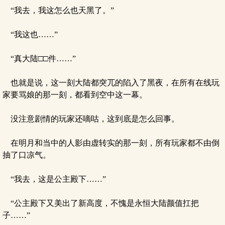
“我去，我这怎么也天黑了。”
“我这也……”
“真大陆□□件……”
也就是说，这一刻大陆都突兀的陷入了黑夜，在所有在线玩
家要骂娘的那一刻，都看到空中这一幕。
没注意剧情的玩家还嘀咕，这到底是怎么回事。
在明月和当中的人影由虚转实的那一刻，所有玩家都不由倒
抽了口凉气。
“我去，这是公主殿下……”
“公主殿下又美出了新高度，不愧是永恒大陆颜值扛把
子……”