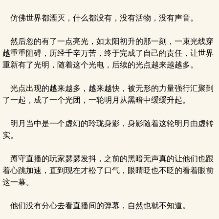
仿佛世界都湮灭，什么都没有，没有活物，没有声音。
然后忽的有了一点亮光，如太阳初升的那一刻，一束光线穿
越重重阻碍，历经千辛万苦，终于完成了自己的责任，让世界
重新有了光明，随着这个光电，后续的光点越来越越多。
光点出现的越来越多，越来越快，被无形的力量强行汇聚到
了一起，成了一个光团，一轮明月从黑暗中缓缓升起。
明月当中是一个虚幻的玲珑身影，身影随着这轮明月由虚转
实。
蹲守直播的玩家瑟瑟发抖，之前的黑暗无声真的让他们也跟
着心跳加速，直到现在才松了口气，眼睛眨也不眨的看着眼前
这一幕。
他们没有分心去看直播间的弹幕，自然也就不知道。