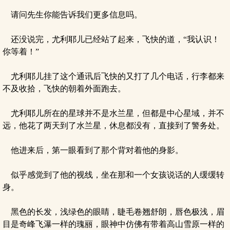
请问先生你能告诉我们更多信息吗。
还没说完，尤利耶儿已经站了起来，飞快的道，“我认识！
你等着！”
尤利耶儿挂了这个通讯后飞快的又打了几个电话，行李都来
不及收拾，飞快的朝着外面跑去。
尤利耶儿所在的星球并不是水兰星，但都是中心星域，并不
远，他花了两天到了水兰星，休息都没有，直接到了警务处。
他进来后，第一眼看到了那个背对着他的身影。
似乎感觉到了他的视线，坐在那和一个女孩说话的人缓缓转
身。
黑色的长发，浅绿色的眼睛，睫毛卷翘舒朗，唇色极浅，眉
目是奇峰飞瀑一样的瑰丽，眼神中仿佛有带着高山雪原一样的