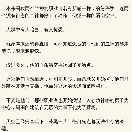
本来围攻两个半神的职业者若有所感一样，纷纷停手，连两
个没有神志的半神都停下了动作，仰望一样的看向空中。
人群中有人暗喜，有人惊恐。
玩家本来还想再直播，可不知道怎么的，他们的血掉的越来
越快，越来越越快。
没过多久，他们血条清空再次回了复活点。
这次他们再想靠近，可刚走几步，血条就又开始掉，他们只
好蹲在复活点直播，也幸好这次的大场面范围极广。
不光是他们，那些职业者也开始撤退，以存放神格的房子为
中心，周围的建筑在无形的力量下化为了齑粉。
天空已经完全暗下，漆黑一片，任何光点都无法生存的漆
黑。