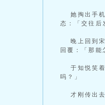
她掏出手机
态：「交往后
晚上回到宋育
回覆：「那能
于知悦笑着
吗？」
才刚传出去