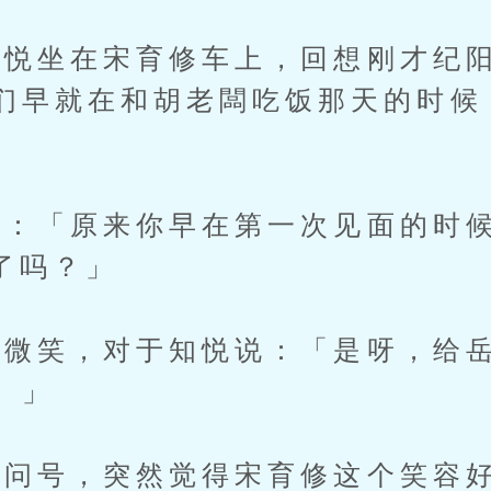
悦坐在宋育修车上，回想刚才纪阳
们早就在和胡老闆吃饭那天的时候
：「原来你早在第一次见面的时候
比了吗？」
笑，对于知悦说：「是呀，给岳
。」
问号，突然觉得宋育修这个笑容