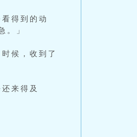
看得到的动
急。」
时候，收到了
还来得及
。