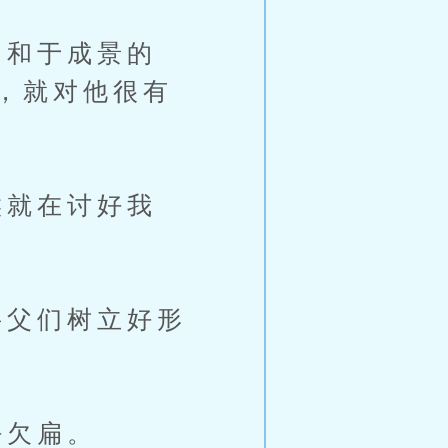
和于成景的
，就对他很有
就在讨好我
父们树立好形
好欠扁。