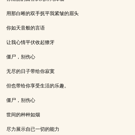
用那白晰的双手抚平我紧皱的眉头
你如天音般的言语
让我心情平伏收起獠牙
僵尸，别伤心
无尽的日子带给你寂寞
但也带给你享受生活的乐趣。
僵尸，别伤心
世间的种种如烟
尽力展示自已一切的能力