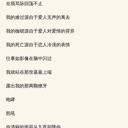
在我耳际回荡不止
我的难过源自于爱人无声的离去
我的枷锁源自于爱人对爱情的背弃
我的死亡源自于恋人冷漠的表情
往事如影像在脑中闪过
我就站在那坟墓最上端
露出我的那两颗獠牙
咆哮
怒吼
你清丽的面容从九宵间降临