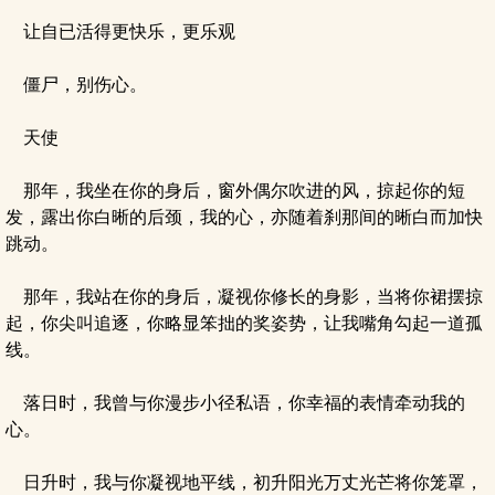
让自已活得更快乐，更乐观
僵尸，别伤心。
天使
那年，我坐在你的身后，窗外偶尔吹进的风，掠起你的短
发，露出你白晰的后颈，我的心，亦随着刹那间的晰白而加快
跳动。
那年，我站在你的身后，凝视你修长的身影，当将你裙摆掠
起，你尖叫追逐，你略显笨拙的奖姿势，让我嘴角勾起一道孤
线。
落日时，我曾与你漫步小径私语，你幸福的表情牵动我的
心。
日升时，我与你凝视地平线，初升阳光万丈光芒将你笼罩，