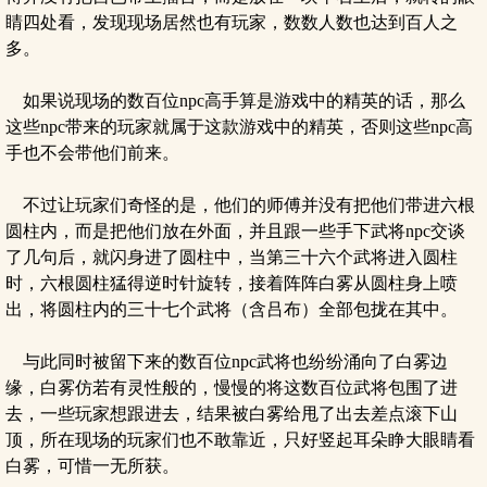
睛四处看，发现现场居然也有玩家，数数人数也达到百人之
多。
如果说现场的数百位npc高手算是游戏中的精英的话，那么
这些npc带来的玩家就属于这款游戏中的精英，否则这些npc高
手也不会带他们前来。
不过让玩家们奇怪的是，他们的师傅并没有把他们带进六根
圆柱内，而是把他们放在外面，并且跟一些手下武将npc交谈
了几句后，就闪身进了圆柱中，当第三十六个武将进入圆柱
时，六根圆柱猛得逆时针旋转，接着阵阵白雾从圆柱身上喷
出，将圆柱内的三十七个武将（含吕布）全部包拢在其中。
与此同时被留下来的数百位npc武将也纷纷涌向了白雾边
缘，白雾仿若有灵性般的，慢慢的将这数百位武将包围了进
去，一些玩家想跟进去，结果被白雾给甩了出去差点滚下山
顶，所在现场的玩家们也不敢靠近，只好竖起耳朵睁大眼睛看
白雾，可惜一无所获。