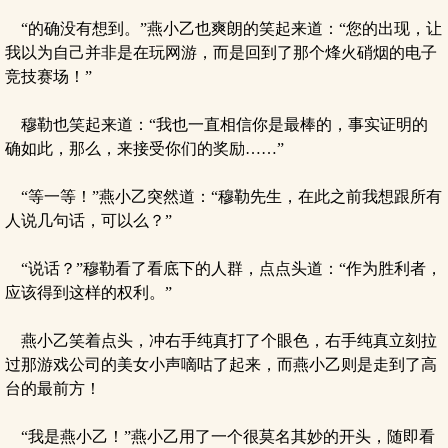
“的确没有想到。”燕小乙也爽朗的笑起来道：“您的出现，让
我以为自己并非是在玩网游，而是回到了那个烽火硝烟的电子
竞技赛场！”
穆勒也笑起来道：“我也一直相信你是最棒的，事实证明的
确如此，那么，来接受你们的奖励……”
“等一等！”燕小乙突然道：“穆勒先生，在此之前我想跟所有
人说几句话，可以么？”
“说话？”穆勒看了看底下的人群，点点头道：“作为胜利者，
应该得到这样的权利。”
燕小乙笑着点头，冲右手纯真打了个眼色，右手纯真立刻拉
过那游戏公司的美女小声嘀咕了起来，而燕小乙则是走到了高
台的最前方！
“我是燕小乙！”燕小乙用了一个很莫名其妙的开头，随即看