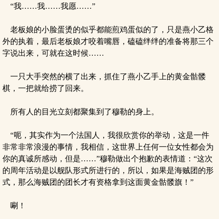
“我……我……我愿……”
老板娘的小脸蛋烫的似乎都能煎鸡蛋似的了，只是燕小乙格
外的执着，最后老板娘才咬着嘴唇，磕磕绊绊的准备将那三个
字说出来，可就在这时候……
一只大手突然的横了出来，抓住了燕小乙手上的黄金骷髅
棋，一把就给捞了回来。
所有人的目光立刻都聚集到了穆勒的身上。
“呃，其实作为一个法国人，我很欣赏你的举动，这是一件
非常非常浪漫的事情，我相信，这世界上任何一位女性都会为
你的真诚所感动，但是……”穆勒做出个抱歉的表情道：“这次
的周年活动是以舰队形式所进行的，所以，如果是海贼团的形
式，那么海贼团的团长才有资格拿到这面黄金骷髅旗！”
唰！