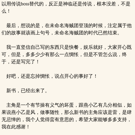
以用传说boss替代的，反正是神临还是传说，根本没差，不是
么！
最后，想说的是，在未命名海贼团登顶的时候，注定属于他
们的故事就该画上句号，未命名海贼团的时代已然结束。
我一直坚信自己写的东西只是快餐，娱乐就好，大家开心既
可，但是，多多少少有那么一点惆怅，但是不管怎么说，终
于，还是写完了！
好吧，还是忘掉惆怅，说点开心的事好了！
新书，已经出来了。
主角是一个有节操有义气的坏蛋，跟燕小乙有几分相似，如
果说燕小乙是风，做事随性，那么新书的主角应该是雷，是肆
无忌惮的，我个人觉得蛮有意思的，希望大家能够多多支持，
我在此感谢！