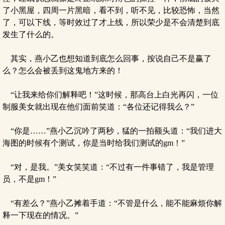
了小黑屋，四周一片黑暗，看不到，听不见，比较恐怖，当然
了，可以下线，等时效过了才上线，所以荣少是不会清楚到底
发生了什么的。
其实，燕小乙也想知道到底怎么回事，按说自己不是赢了
么？怎么会被丢到这鬼地方来的！
“让我来给你们解释吧！”这时候，那高台上白光再闪，一位
制服美女就出现在他们面前笑道：“各位还记得我么？”
“你是……”燕小乙沉吟了两秒，猛的一拍额头道：“我们进大
海图的时候有个测试，你是当时给我们测试的gm！”
“对，是我。”美女笑笑道：“不过有一件事错了，我是管理
员，不是gm！”
“有差么？”燕小乙摊着手道：“不管是什么，能不能麻烦你解
释一下现在的情况。”