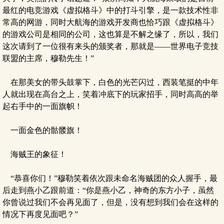
最红的电竞游戏《虚拟格斗》中的打斗引擎，是一款技术性非
常高的网游，同时大航海的游戏开发商也恰巧跟《虚拟格斗》
的游戏公司是相同的公司，这也算是不解之缘了，所以，我们
这次请到了一位很有来头的颁奖者，那就是——世界电子竞技
联盟的主席，穆勒先生！”
在那美女的带头鼓掌下，白色的光芒闪过，西装笔挺的中年
人就出现在高台之上，笑着冲底下的玩家招手，同时高高的举
起右手中的一面旗帜！
一面金色的骷髅旗！
海贼王的象征！
“恭喜你们！”穆勒笑着依次跟未命名海贼团的众人握手，最
后走到燕小乙跟前道：“你是燕小乙，神奇的东方小子，虽然
你曾说过我们不会再见面了，但是，没有想到我们会在这样的
情况下再度见面吧？”