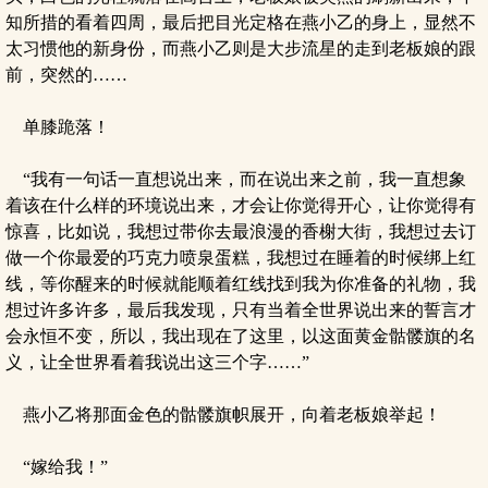
知所措的看着四周，最后把目光定格在燕小乙的身上，显然不
太习惯他的新身份，而燕小乙则是大步流星的走到老板娘的跟
前，突然的……
单膝跪落！
“我有一句话一直想说出来，而在说出来之前，我一直想象
着该在什么样的环境说出来，才会让你觉得开心，让你觉得有
惊喜，比如说，我想过带你去最浪漫的香榭大街，我想过去订
做一个你最爱的巧克力喷泉蛋糕，我想过在睡着的时候绑上红
线，等你醒来的时候就能顺着红线找到我为你准备的礼物，我
想过许多许多，最后我发现，只有当着全世界说出来的誓言才
会永恒不变，所以，我出现在了这里，以这面黄金骷髅旗的名
义，让全世界看着我说出这三个字……”
燕小乙将那面金色的骷髅旗帜展开，向着老板娘举起！
“嫁给我！”