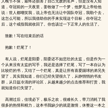
人晚节不保，最终还损害了自己无敌的名声，但是没有人知
道，夺冠前的一天夜里，姜牧做了一个梦，他梦见上帝给他
说：世人都嘲笑我，说上帝也无法让中国队夺冠，我勒个去，
这怎么可能，所以我借助你的手来实现这个目标，你夺冠之
后，这个戒指我就收回了。你也该过一下正常人的生活了。
致歉！写在结束后的话
抱歉！烂尾了！
有人说，烂尾是阳委，阳委还不如悲壮的太监，但是作为一
个从来没有太监的写手，我还是选择了烂尾，写了一本自认为
比较烂的书，又结了一个烂尾，真是让所有喜爱踢球的弟兄失
望了，其实我知道，你们已经失望很久了，从静悄悄的书友
群，从日益冷清的评论区，从越来越少的点击推荐和打赏，我
就知道你们失望了。
高潮过后，佳境必下，极乐之欢，很难长久，带刀消耗了我
很多的热情和精力，这本书我缺少的就是激情，休整这一本之