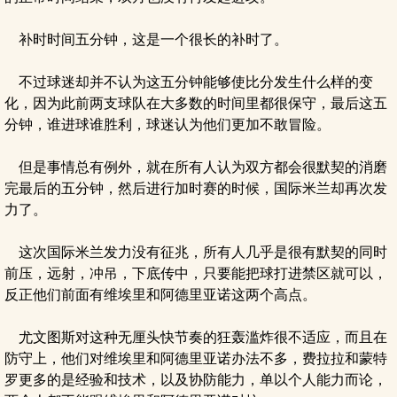
补时时间五分钟，这是一个很长的补时了。
不过球迷却并不认为这五分钟能够使比分发生什么样的变
化，因为此前两支球队在大多数的时间里都很保守，最后这五
分钟，谁进球谁胜利，球迷认为他们更加不敢冒险。
但是事情总有例外，就在所有人认为双方都会很默契的消磨
完最后的五分钟，然后进行加时赛的时候，国际米兰却再次发
力了。
这次国际米兰发力没有征兆，所有人几乎是很有默契的同时
前压，远射，冲吊，下底传中，只要能把球打进禁区就可以，
反正他们前面有维埃里和阿德里亚诺这两个高点。
尤文图斯对这种无厘头快节奏的狂轰滥炸很不适应，而且在
防守上，他们对维埃里和阿德里亚诺办法不多，费拉拉和蒙特
罗更多的是经验和技术，以及协防能力，单以个人能力而论，