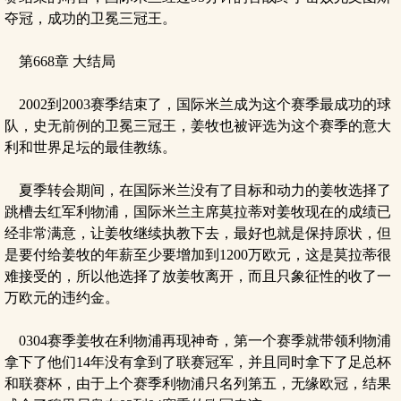
夺冠，成功的卫冕三冠王。
第668章 大结局
2002到2003赛季结束了，国际米兰成为这个赛季最成功的球
队，史无前例的卫冕三冠王，姜牧也被评选为这个赛季的意大
利和世界足坛的最佳教练。
夏季转会期间，在国际米兰没有了目标和动力的姜牧选择了
跳槽去红军利物浦，国际米兰主席莫拉蒂对姜牧现在的成绩已
经非常满意，让姜牧继续执教下去，最好也就是保持原状，但
是要付给姜牧的年薪至少要增加到1200万欧元，这是莫拉蒂很
难接受的，所以他选择了放姜牧离开，而且只象征性的收了一
万欧元的违约金。
0304赛季姜牧在利物浦再现神奇，第一个赛季就带领利物浦
拿下了他们14年没有拿到了联赛冠军，并且同时拿下了足总杯
和联赛杯，由于上个赛季利物浦只名列第五，无缘欧冠，结果