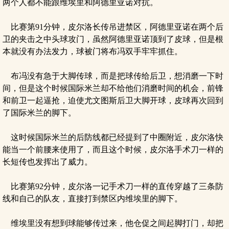
两个人都不能跟维埃里和阿德里亚诺对抗。
比赛第91分钟，皮尔洛长传吊进禁区，阿德里亚诺在两个后
卫的夹击之中头球攻门，虽然阿德里亚诺顶到了皮球，但是根
本就没有办法发力，球被门将布冯双手牢牢抓住。
布冯没有急于大脚传球，而是把球传给后卫，想消磨一下时
间，但是这个时候国际米兰却不给他们消磨时间的机会，前锋
和前卫一起逼抢，迫使尤文图斯后卫大脚开球，皮球再次回到
了国际米兰的脚下。
这时候国际米兰的后防线都已经提到了中圈附近，皮尔洛快
能当一个前腰来使用了，而且这个时候，皮尔洛手术刀一样的
长短传也发挥出了威力。
比赛第92分钟，皮尔洛一记手术刀一样的直传穿越了三条防
线和自己的队友，直接打到禁区内维埃里的脚下。
维埃里没有想到球能够传过来，他仓促之间起脚打门，却把