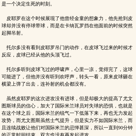
是一个决定生死的时刻。
皮耶罗在这个时候展现了他曾经金童的想象力，他先抢到皮
球却并没有停球带球，而是在卡纳瓦罗挡在他面前的时候突然
起脚吊射。
托尔多没有看到皮耶罗吊门的动作，在皮球飞过来的时候才
反应，皮球已经从他的头顶飞过。
托尔多听到皮球飞过的呼啸声，心里一凉，觉得完了，这球
可能进了，但他并没有听到欢呼声，转头一看，原来皮球砸在
横梁上弹了出去，连补射的机会都没有。
虽然皮耶罗的这次进攻没有进球，但是却极大的提高了尤文
图斯球员的信心，加大了国际米兰球员对失球的恐惧，也就是
在这个球之后，国际米兰的锐气一下低落下来，再也无力发起
攻势，而尤文图斯虽然士气提升，但是实力不如国际米兰，而
且连续战败让他们对国际米兰的忌惮甚深，所以一直到90分钟
的正常时间结束，双方也没有再发起进攻。