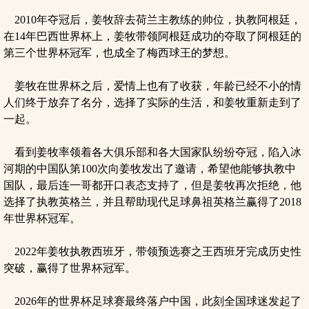
2010年夺冠后，姜牧辞去荷兰主教练的帅位，执教阿根廷，
在14年巴西世界杯上，姜牧带领阿根廷成功的夺取了阿根廷的
第三个世界杯冠军，也成全了梅西球王的梦想。
姜牧在世界杯之后，爱情上也有了收获，年龄已经不小的情
人们终于放弃了名分，选择了实际的生活，和姜牧重新走到了
一起。
看到姜牧率领着各大俱乐部和各大国家队纷纷夺冠，陷入冰
河期的中国队第100次向姜牧发出了邀请，希望他能够执教中
国队，最后连一哥都开口表态支持了，但是姜牧再次拒绝，他
选择了执教英格兰，并且帮助现代足球鼻祖英格兰赢得了2018
年世界杯冠军。
2022年姜牧执教西班牙，带领预选赛之王西班牙完成历史性
突破，赢得了世界杯冠军。
2026年的世界杯足球赛最终落户中国，此刻全国球迷发起了