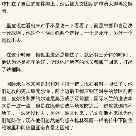
球打在了自己的支撑脚上，然后被尤文图斯的球员大脚再次解
围。
里皮现在看出来对手不是攻一下看看了，而是想要和自己决
一死战啊，他这个时候面临两个选择，一个是死守，另外一个
是攻出去。
在这个时候，银狐里皮还是胆怯了，就还有三分钟的时间，
他认为还是死守的好，所以他把所有的球员都撤了回来，打起
了铁桶阵。
国际米兰本来就是想和对手拼一把，现在看对手胆怯了，他
们进攻的更加肆无忌惮，两个边后卫都压到了对手的禁区前两
侧，皮尔洛和罗纳尔迪尼奥形成了双前腰，国际米兰的进攻本
来是一波一波，但是在比赛变成半场攻防之后，进攻就连绵不
断了，一波还没过去，另外一波又过来，尤文图斯本来以为他
们能防住，现在他们忽然感到想在枪林弹雨一样的传中下防住
维埃里和阿德里亚诺真是太困难了。