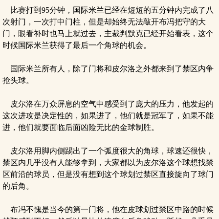
比赛打到95分钟，国际米兰已经在短短的五分钟内完成了八
次射门，一次打中门柱，但是却始终无法敲开布冯把守的大
门，眼看补时也马上就过去，主裁判默克已经开始看表，这个
时候国际米兰获得了最后一个角球的机会。
国际米兰所有人，除了门将和皮尔洛之外都来到了禁区内争
抢头球。
皮尔洛在万众屏息的空气中感受到了庞大的压力，他发起的
这次进攻是决定性的，如果进了，他们就是冠军了，如果不能
进，他们就要面临后面凶险无比的金球制胜。
皮尔洛用脚内侧踢出了一个弧度很大的角球，球速还很快，
禁区内几乎没有人能够拿到，大家都以为皮尔洛这个球想找禁
区前沿的球员，但是没有想到这个球划过禁区直接旋向了球门
的后角。
布冯不愧是当今的第一门将，他在皮球划过禁区中路的时候