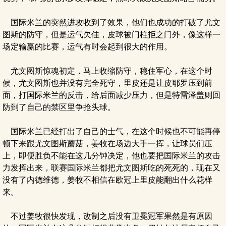
国际米兰的突然进攻收到了效果，他们也成功的打破了尤文
图斯的防守，但是运气欠佳，皮球被门柱拒之门外，像这样一
场定输赢的比赛，运气有时会起到很大的作用。
尤文图斯惊魂初定，马上收缩防守，稳住军心，在这个时
候，尤文图斯也并没有完全死守，里皮还是让皮耶罗压到前
面，打国际米兰的反击，给后面减少压力，但是特雷泽盖则回
防到了自己的禁区里争抢头球。
国际米兰已经打出了自己的士气，在这个时候也不可能再停
顿下来跟尤文图斯蘑菇，姜牧在场边大手一挥，让球员们压
上，即便胜负不能在这几分钟决定，他也要把国际米兰的攻击
力发挥出来，联赛国际米兰都把尤文图斯吃的死死的，现在又
没有了内德维德，姜牧不相信在欧冠上里皮能翻出什么花样
来。
不过姜牧很快发现，改制之后没有卫冕冠军果然是有原因