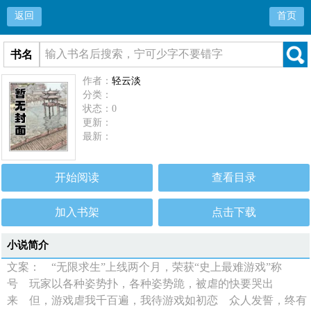
返回
首页
书名
作者：
轻云淡
分类：
状态：0
更新：
最新：
开始阅读
查看目录
加入书架
点击下载
小说简介
文案： “无限求生”上线两个月，荣获“史上最难游戏”称
号 玩家以各种姿势扑，各种姿势跪，被虐的快要哭出
来 但，游戏虐我千百遍，我待游戏如初恋 众人发誓，终有